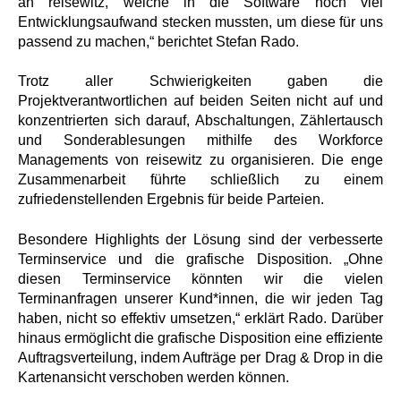
an reisewitz, welche in die Software noch viel
Entwicklungsaufwand stecken mussten, um diese für uns
passend zu machen,“ berichtet Stefan Rado.
Trotz aller Schwierigkeiten gaben die
Projektverantwortlichen auf beiden Seiten nicht auf und
konzentrierten sich darauf, Abschaltungen, Zählertausch
und Sonderablesungen mithilfe des Workforce
Managements von reisewitz zu organisieren. Die enge
Zusammenarbeit führte schließlich zu einem
zufriedenstellenden Ergebnis für beide Parteien.
Besondere Highlights der Lösung sind der verbesserte
Terminservice und die grafische Disposition. „Ohne
diesen Terminservice könnten wir die vielen
Terminanfragen unserer Kund*innen, die wir jeden Tag
haben, nicht so effektiv umsetzen,“ erklärt Rado. Darüber
hinaus ermöglicht die grafische Disposition eine effiziente
Auftragsverteilung, indem Aufträge per Drag & Drop in die
Kartenansicht verschoben werden können.