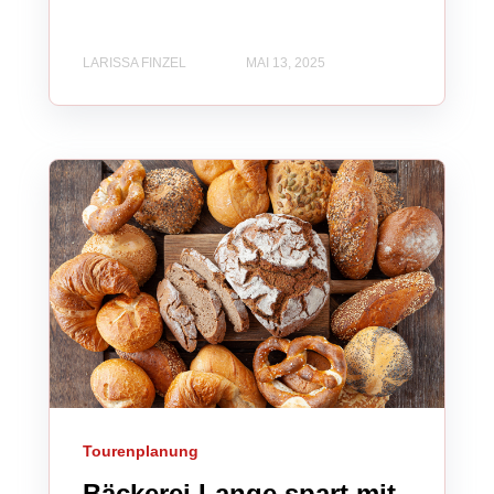
LARISSA FINZEL
MAI 13, 2025
Tourenplanung
Bäckerei Lange spart mit