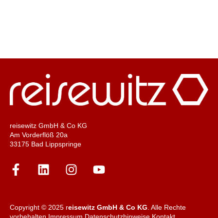
reisewitz GmbH & Co KG
Am Vorderflöß 20a
33175 Bad Lippspringe
Copyright © 2025 r
eisewitz GmbH & Co KG
. Alle Rechte
vorbehalten
Impressum
Datenschutzhinweise
Kontakt